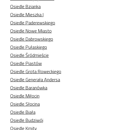
Osiedle Bzianka
Osiedle Mieszka I
Osiedle Paderewskiego
Osiedle Nowe Miasto
Osiedle Dąbrowskiego
Osiedle Pułaskiego
Osiedle Śródmieście
Osiedle Piastów
Osiedle Grota Roweckiego
Osiedle Generała Andersa
Osiedle Baranówka
Osiedle Miłocin
Osiedle Słocina
Osiedle Biała
Osiedle Budziwój
Osiedle Kmity