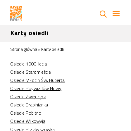
Karty osiedli
Strona główna
»
Karty osiedli
Osiedle 1000-lecia
Osiedle Staromieście
Osiedle Miłocin Św. Huberta
Osiedle Pogwizdów Nowy
Osiedle Zwięczyca
Osiedle Drabinianka
Osiedle Pobitno
Osiedle Wilkowyja
Osiedle Przybyszówka