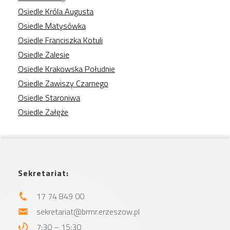
Osiedle Króla Augusta
Osiedle Matysówka
Osiedle Franciszka Kotuli
Osiedle Zalesie
Osiedle Krakowska Południe
Osiedle Zawiszy Czarnego
Osiedle Staroniwa
Osiedle Załęże
Sekretariat:
17 74 849 00
sekretariat@brmr.erzeszow.pl
7:30 – 15:30