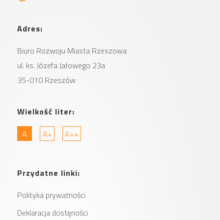
Adres:
Biuro Rozwoju Miasta
Rzeszowa
ul. ks. Józefa Jałowego 23a
35-010 Rzeszów
Wielkość liter:
A
A+
A++
Przydatne linki:
Polityka prywatności
Deklaracja dostęności