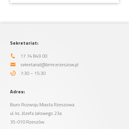
Sekretariat:
17 74 849 00
sekretariat@brmr.erzeszow.pl
7:30 – 15:30
Adres:
Biuro Rozwoju Miasta
Rzeszowa
ul. ks. Józefa Jałowego 23a
35-010 Rzeszów