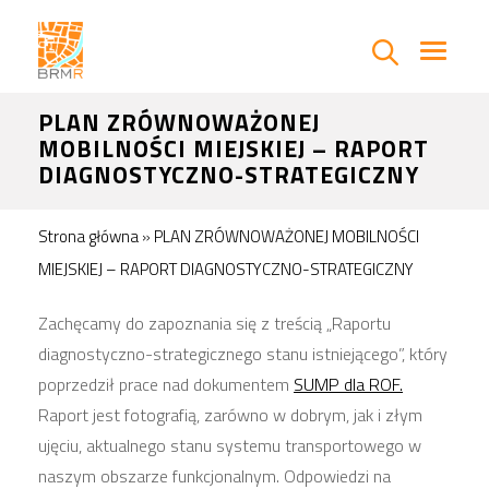
PLAN ZRÓWNOWAŻONEJ
MOBILNOŚCI MIEJSKIEJ – RAPORT
DIAGNOSTYCZNO-STRATEGICZNY
Strona główna
»
PLAN ZRÓWNOWAŻONEJ MOBILNOŚCI
MIEJSKIEJ – RAPORT DIAGNOSTYCZNO-STRATEGICZNY
Zachęcamy do zapoznania się z treścią „Raportu
diagnostyczno-strategicznego stanu istniejącego”, który
poprzedził prace nad dokumentem
SUMP dla ROF.
Raport jest fotografią, zarówno w dobrym, jak i złym
ujęciu, aktualnego stanu systemu transportowego w
naszym obszarze funkcjonalnym. Odpowiedzi na