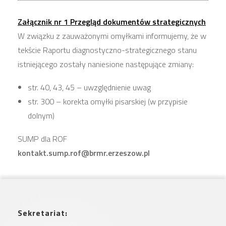
Załącznik nr 1 Przegląd dokumentów strategicznych
W związku z zauważonymi omyłkami informujemy, że w
tekście Raportu diagnostyczno-strategicznego stanu
istniejącego zostały naniesione następujące zmiany:
str. 40, 43, 45 – uwzględnienie uwag
str. 300 – korekta omyłki pisarskiej (w przypisie
dolnym)
SUMP dla ROF
kontakt.sump.rof@brmr.erzeszow.pl
Sekretariat: