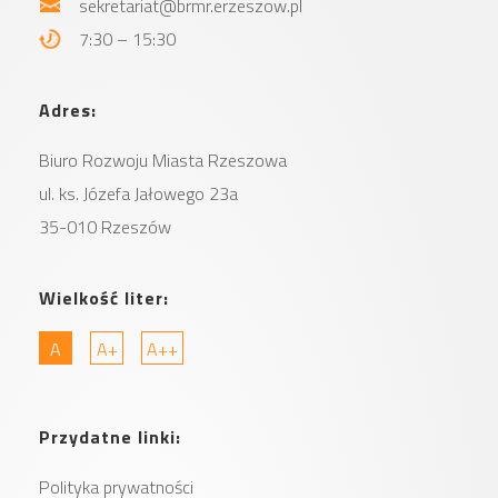
sekretariat@brmr.erzeszow.pl
7:30 – 15:30
Adres:
Biuro Rozwoju Miasta
Rzeszowa
ul. ks. Józefa Jałowego 23a
35-010 Rzeszów
Wielkość liter:
A
A+
A++
Przydatne linki:
Polityka prywatności