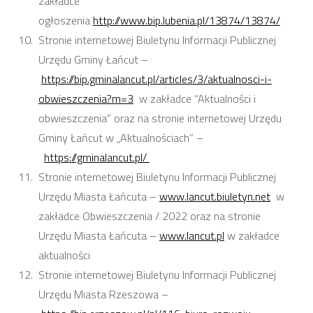
zakładce
ogłoszenia
http://www.bip.lubenia.pl/13874/13874/
Stronie internetowej Biuletynu Informacji Publicznej
Urzędu Gminy Łańcut –
https://bip.gminalancut.pl/articles/3/aktualnosci-i-
obwieszczenia?m=3
w zakładce “Aktualności i
obwieszczenia” oraz na stronie internetowej Urzędu
Gminy Łańcut w „Aktualnościach” –
https://gminalancut.pl/
Stronie internetowej Biuletynu Informacji Publicznej
Urzędu Miasta Łańcuta –
www.lancut.biuletyn.net
w
zakładce Obwieszczenia / 2022 oraz na stronie
Urzędu Miasta Łańcuta –
www.lancut.pl
w zakładce
aktualności
Stronie internetowej Biuletynu Informacji Publicznej
Urzędu Miasta Rzeszowa –