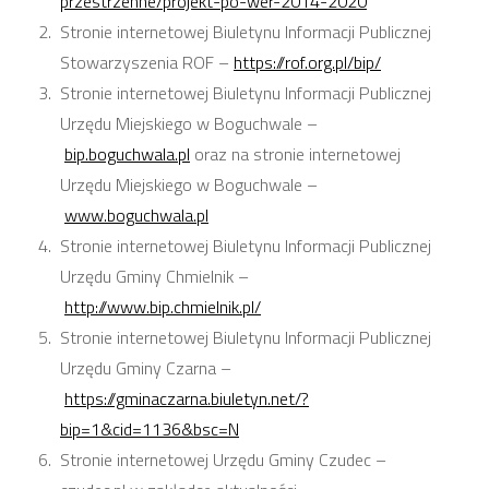
przestrzenne/projekt-po-wer-2014-2020
Stronie internetowej Biuletynu Informacji Publicznej
Stowarzyszenia ROF –
https://rof.org.pl/bip/
Stronie internetowej Biuletynu Informacji Publicznej
Urzędu Miejskiego w Boguchwale –
bip.boguchwala.pl
oraz na stronie internetowej
Urzędu Miejskiego w Boguchwale –
www.boguchwala.pl
Stronie internetowej Biuletynu Informacji Publicznej
Urzędu Gminy Chmielnik –
http://www.bip.chmielnik.pl/
Stronie internetowej Biuletynu Informacji Publicznej
Urzędu Gminy Czarna –
https://gminaczarna.biuletyn.net/?
bip=1&cid=1136&bsc=N
Stronie internetowej Urzędu Gminy Czudec –