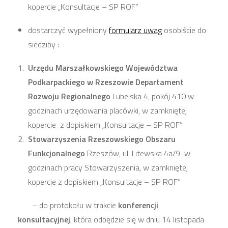
kopercie „Konsultacje – SP ROF”
dostarczyć wypełniony
formularz uwag
osobiście do
siedziby :
Urzędu Marszałkowskiego Województwa
Podkarpackiego w Rzeszowie Departament
Rozwoju Regionalnego
Lubelska 4, pokój 410 w
godzinach urzędowania placówki, w zamkniętej
kopercie z dopiskiem „Konsultacje – SP ROF”
Stowarzyszenia Rzeszowskiego Obszaru
Funkcjonalnego
Rzeszów, ul. Litewska 4a/9 w
godzinach pracy Stowarzyszenia, w zamkniętej
kopercie z dopiskiem „Konsultacje – SP ROF”
– do protokołu w trakcie
konferencji
konsultacyjnej
, która odbędzie się w dniu 14 listopada