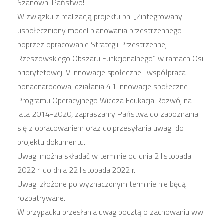
Szanowni Państwo!
W związku z realizacją projektu pn. „Zintegrowany i
uspołeczniony model planowania przestrzennego
poprzez opracowanie Strategii Przestrzennej
Rzeszowskiego Obszaru Funkcjonalnego” w ramach Osi
priorytetowej IV Innowacje społeczne i współpraca
ponadnarodowa, działania 4.1 Innowacje społeczne
Programu Operacyjnego Wiedza Edukacja Rozwój na
lata 2014-2020, zapraszamy Państwa do zapoznania
się z opracowaniem oraz do przesyłania uwag do
projektu dokumentu.
Uwagi można składać w terminie od dnia 2 listopada
2022 r. do dnia 22 listopada 2022 r.
Uwagi złożone po wyznaczonym terminie nie będą
rozpatrywane.
W przypadku przesłania uwag pocztą o zachowaniu ww.