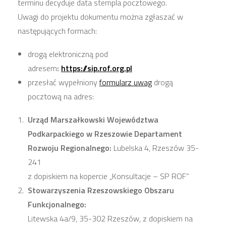
terminu decyduje data stempla pocztowego.
Uwagi do projektu dokumentu można zgłaszać w
następujących formach:
drogą elektroniczną pod
adresem
:
https://sip.rof.org.pl
przesłać wypełniony
formularz uwag
drogą
pocztową na adres:
Urząd Marszałkowski Województwa
Podkarpackiego w Rzeszowie Departament
Rozwoju Regionalnego:
Lubelska 4, Rzeszów 35-
241
z dopiskiem na kopercie „Konsultacje – SP ROF”
Stowarzyszenia Rzeszowskiego Obszaru
Funkcjonalnego:
Litewska 4a/9, 35-302 Rzeszów, z dopiskiem na