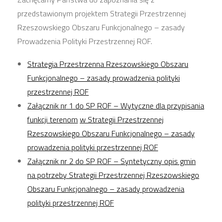
przedstawionym projektem Strategii Przestrzennej
Rzeszowskiego Obszaru Funkcjonalnego – zasady
Prowadzenia Polityki Przestrzennej ROF.
Strategia Przestrzenna Rzeszowskiego Obszaru
Funkcjonalnego – zasady prowadzenia polityki
przestrzennej ROF
Załącznik nr 1 do SP ROF – Wytyczne dla przypisania
funkcji terenom
w Strategii Przestrzennej
Rzeszowskiego Obszaru Funkcjonalnego – zasady
prowadzenia polityki przestrzennej ROF
Załącznik nr 2 do SP ROF – Syntetyczny opis gmin
na potrzeby Strategii Przestrzennej Rzeszowskiego
Obszaru Funkcjonalnego – zasady prowadzenia
polityki przestrzennej ROF