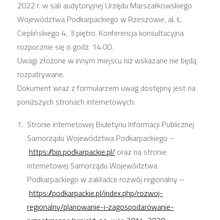
2022 r. w sali audytoryjnej Urzędu Marszałkowskiego
Województwa Podkarpackiego w Rzeszowie, al. Ł.
Cieplińskiego 4, II piętro. Konferencja konsultacyjna
rozpocznie się o godz. 14.00.
Uwagi złożone w innym miejscu niż wskazane nie będą
rozpatrywane.
Dokument wraz z formularzem uwag dostępny jest na
poniższych stronach internetowych:
Stronie internetowej Biuletynu Informacji Publicznej
Samorządu Województwa Podkarpackiego –
https://bip.podkarpackie.pl/
oraz na stronie
internetowej Samorządu Województwa
Podkarpackiego w zakładce rozwój regionalny –
https://podkarpackie.pl/index.php/rozwoj-
regionalny/planowanie-i-zagospodarowanie-