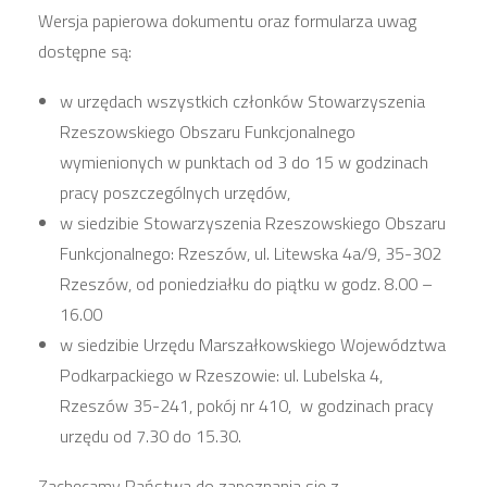
Wersja papierowa dokumentu oraz formularza uwag
dostępne są:
w urzędach wszystkich członków Stowarzyszenia
Rzeszowskiego Obszaru Funkcjonalnego
wymienionych w punktach od 3 do 15 w godzinach
pracy poszczególnych urzędów,
w siedzibie Stowarzyszenia Rzeszowskiego Obszaru
Funkcjonalnego: Rzeszów, ul. Litewska 4a/9, 35-302
Rzeszów, od poniedziałku do piątku w godz. 8.00 –
16.00
w siedzibie Urzędu Marszałkowskiego Województwa
Podkarpackiego w Rzeszowie: ul. Lubelska 4,
Rzeszów 35-241, pokój nr 410, w godzinach pracy
urzędu od 7.30 do 15.30.
Zachęcamy Państwa do zapoznania się z