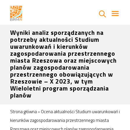
Wyniki analiz sporządzanych na
potrzeby aktualności Studium
uwarunkowań i kierunków
zagospodarowania przestrzennego
miasta Rzeszowa oraz miejscowych
planów zagospodarowania
przestrzennego obowiązujących w
Rzeszowie – X 2023, w tym
Wieloletni program sporządzania
planów
Strona główna
»
Ocena aktualności Studium uwarunkowań i
kierunków zagospodarowania przestrzennego miasta
Rzeszowa oraz miejscowych planów zagospodarowania