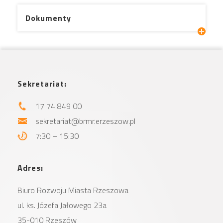
Dokumenty
Sekretariat:
17 74 849 00
sekretariat@brmr.erzeszow.pl
7:30 – 15:30
Adres:
Biuro Rozwoju Miasta
Rzeszowa
sprawie uchwalenia miejscowego planu
ul. ks. Józefa Jałowego 23a
zagospodarowania przestrzennego
35-010 Rzeszów