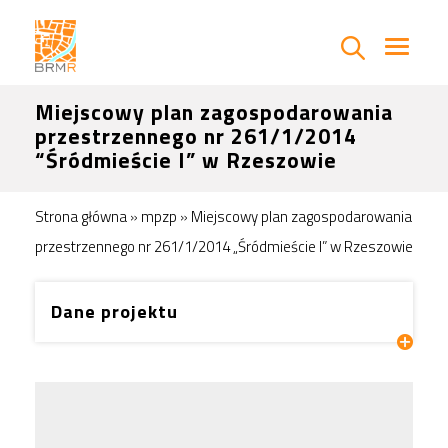
Miejscowy plan zagospodarowania
przestrzennego nr 261/1/2014
“Śródmieście I” w Rzeszowie
Strona główna
»
mpzp
»
Miejscowy plan zagospodarowania
przestrzennego nr 261/1/2014 „Śródmieście I” w Rzeszowie
Dane projektu
Aktualny status
Prace projektowe
Nr planu