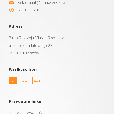
sekretariat@brmr.erzeszow.pl
7:30 – 15:30
Adres:
Biuro Rozwoju Miasta
Rzeszowa
ul. ks. Józefa Jałowego 23a
35-010 Rzeszów
Wielkość liter:
A
A+
A++
Przydatne linki:
Polityka prywatności