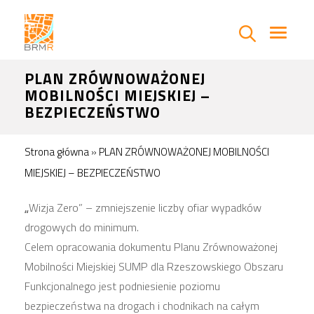
PLAN ZRÓWNOWAŻONEJ
MOBILNOŚCI MIEJSKIEJ –
BEZPIECZEŃSTWO
Strona główna
»
PLAN ZRÓWNOWAŻONEJ MOBILNOŚCI
MIEJSKIEJ – BEZPIECZEŃSTWO
„
Wizja Zero” – zmniejszenie liczby ofiar wypadków
drogowych do minimum.
Celem opracowania dokumentu Planu Zrównoważonej
Mobilności Miejskiej SUMP dla Rzeszowskiego Obszaru
Funkcjonalnego jest podniesienie poziomu
bezpieczeństwa na drogach i chodnikach na całym