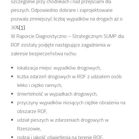
szczególnie przy chodnikach i nad przejściami dla
pieszych. Odpowiednio dobrane i zaprojektowane
pozwala zmniejszyć liczbę wypadków na drogach aż o
30%
[1]
.
W Raporcie Diagnostyczno – Strategicznym SUMP dla
ROF zostały podjęte następujące zagadnienia w
zakresie bezpieczeństwa ruchu:
lokalizacja miejsc wypadków drogowych,
liczba zdarzeń drogowych w ROF z udziałem osób
lekko i ciężko rannych,
śmiertelność w wypadkach drogowych,
przyczyny wypadków niosących ciężkie obrażenia na
obszarze ROF,
udział pieszych w zdarzeniach drogowych w
Rzeszowie,
rodzaj i jakość oświetlenia na terenie ROF.