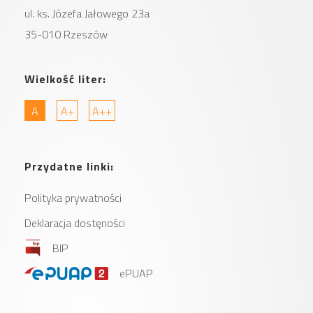
ul. ks. Józefa Jałowego 23a
35-010 Rzeszów
Wielkość liter:
A
A+
A++
Przydatne linki:
Polityka prywatności
Deklaracja dostęności
BIP
ePUAP