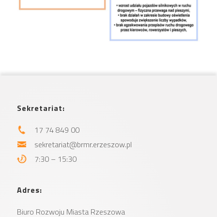
Sekretariat:
17 74 849 00
sekretariat@brmr.erzeszow.pl
7:30 – 15:30
Adres:
Biuro Rozwoju Miasta
Rzeszowa