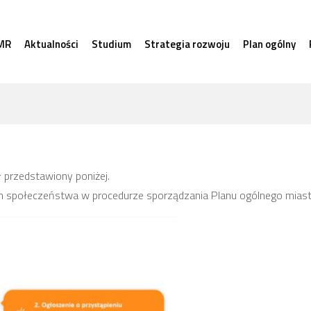
MR
Aktualności
Studium
Strategia rozwoju
Plan ogólny
 przedstawiony poniżej.
 społeczeństwa w procedurze sporządzania Planu ogólnego mias