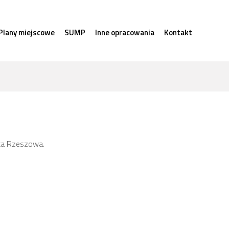
Plany miejscowe
SUMP
Inne opracowania
Kontakt
ta Rzeszowa.