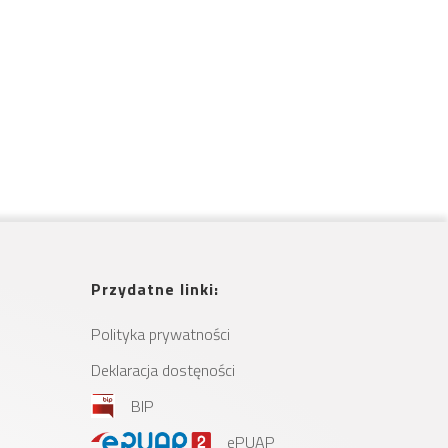
Przydatne linki:
Polityka prywatności
Deklaracja dostęności
BIP
ePUAP