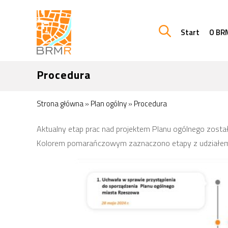
Start
O BR
Procedura
Strona główna
»
Plan ogólny
»
Procedura
Aktualny etap prac nad projektem Planu ogólnego został
Kolorem pomarańczowym zaznaczono etapy z udziałem