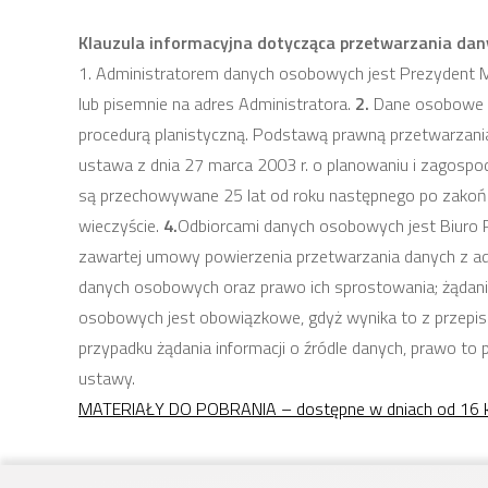
Klauzula informacyjna dotycząca przetwarzania dan
1. Administratorem danych osobowych jest Prezydent 
lub pisemnie na adres Administratora.
2.
Dane osobowe b
procedurą planistyczną. Podstawą prawną przetwarzania 
ustawa z dnia 27 marca 2003 r. o planowaniu i zagospo
są przechowywane 25 lat od roku następnego po zako
wieczyście.
4.
Odbiorcami danych osobowych jest Biuro
zawartej umowy powierzenia przetwarzania danych z ad
danych osobowych oraz prawo ich sprostowania; żądani
osobowych jest obowiązkowe, gdyż wynika to z przepi
przypadku żądania informacji o źródle danych, prawo to 
ustawy.
MATERIAŁY DO POBRANIA – dostępne w dniach od 16 kwi