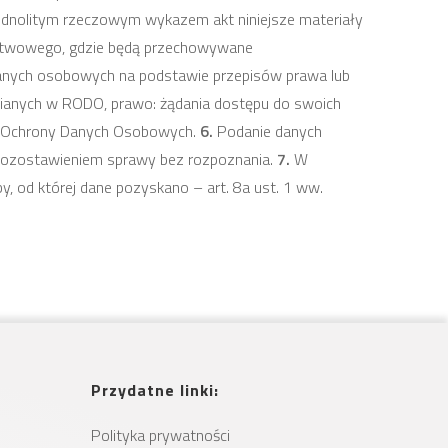
ednolitym rzeczowym wykazem akt niniejsze materiały
ństwowego, gdzie będą przechowywane
anych osobowych na podstawie przepisów prawa lub
zianych w RODO, prawo: żądania dostępu do swoich
du Ochrony Danych Osobowych.
6.
Podanie danych
pozostawieniem sprawy bez rozpoznania.
7.
W
y, od której dane pozyskano – art. 8a ust. 1 ww.
Przydatne linki:
Polityka prywatności