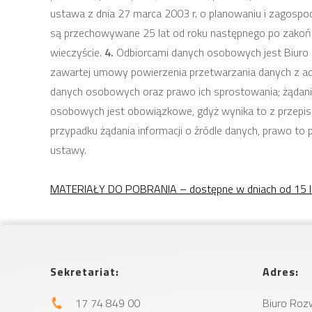
ustawa z dnia 27 marca 2003 r. o planowaniu i zagospo
są przechowywane 25 lat od roku następnego po zako
wieczyście.
4.
Odbiorcami danych osobowych jest Biuro
zawartej umowy powierzenia przetwarzania danych z ad
danych osobowych oraz prawo ich sprostowania; żądani
osobowych jest obowiązkowe, gdyż wynika to z przepi
przypadku żądania informacji o źródle danych, prawo to 
ustawy.
MATERIAŁY DO POBRANIA – dostępne w dniach od 15 lut
Sekretariat:
Adres:
17 74 849 00
Biuro Roz