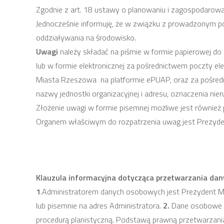
Zgodnie z art. 18 ustawy o planowaniu i zagospodarowan
Jednocześnie informuję, że w związku z prowadzonym p
oddziaływania na środowisko.
Uwagi
należy składać na piśmie w formie papierowej d
lub w formie elektronicznej za pośrednictwem poczty ele
Miasta Rzeszowa na platformie ePUAP, oraz za pośredn
nazwy jednostki organizacyjnej i adresu, oznaczenia ni
Złożenie uwagi w formie pisemnej możliwe jest również p
Organem właściwym do rozpatrzenia uwag jest Prezyd
Klauzula informacyjna dotycząca przetwarzania dan
1
.Administratorem danych osobowych jest Prezydent M
lub pisemnie na adres Administratora.
2.
Dane osobowe b
procedurą planistyczną. Podstawą prawną przetwarzania 