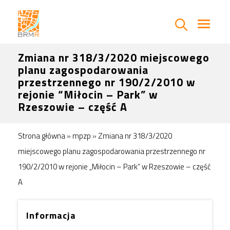
Zmiana nr 318/3/2020 miejscowego
planu zagospodarowania
przestrzennego nr 190/2/2010 w
rejonie “Miłocin – Park” w
Rzeszowie – część A
Strona główna
»
mpzp
»
Zmiana nr 318/3/2020
miejscowego planu zagospodarowania przestrzennego nr
190/2/2010 w rejonie „Miłocin – Park” w Rzeszowie – część
A
Informacja