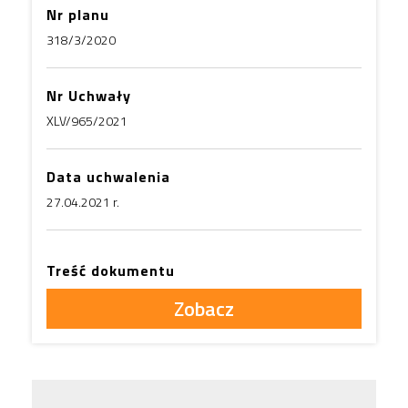
Nr planu
318/3/2020
Nr Uchwały
XLV/965/2021
Data uchwalenia
27.04.2021 r.
Treść dokumentu
Zobacz