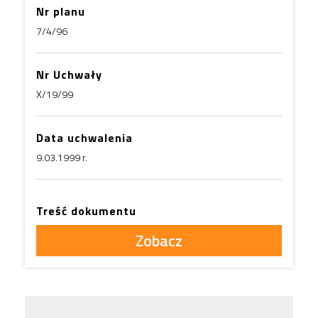
Nr planu
7/4/96
Nr Uchwały
X/19/99
Data uchwalenia
9.03.1999 r.
Treść dokumentu
Zobacz