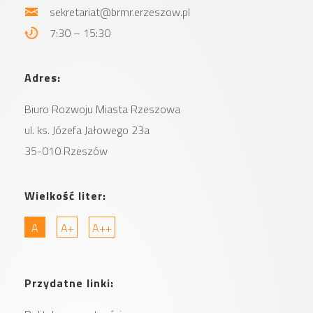
sekretariat@brmr.erzeszow.pl
7:30 – 15:30
Adres:
Biuro Rozwoju Miasta
Rzeszowa
ul. ks. Józefa Jałowego 23a
35-010 Rzeszów
Wielkość liter:
A
A+
A++
Przydatne linki: