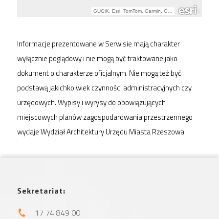
Informacje prezentowane w Serwisie mają charakter
wyłącznie poglądowy i nie mogą być traktowane jako
dokument o charakterze oficjalnym. Nie mogą też być
podstawą jakichkolwiek czynności administracyjnych czy
urzędowych. Wypisy i wyrysy do obowiązujących
miejscowych planów zagospodarowania przestrzennego
wydaje Wydział Architektury Urzędu Miasta Rzeszowa
Sekretariat:
17 74 849 00