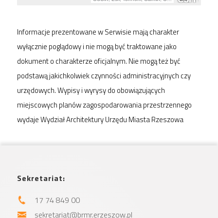
Informacje prezentowane w Serwisie mają charakter
wyłącznie poglądowy i nie mogą być traktowane jako
dokument o charakterze oficjalnym. Nie mogą też być
podstawą jakichkolwiek czynności administracyjnych czy
urzędowych. Wypisy i wyrysy do obowiązujących
miejscowych planów zagospodarowania przestrzennego
wydaje Wydział Architektury Urzędu Miasta Rzeszowa
Sekretariat:
17 74 849 00
sekretariat@brmr.erzeszow.pl