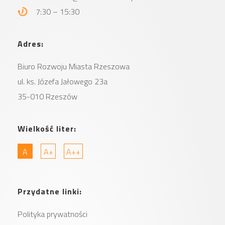
7:30 – 15:30
Adres:
Biuro Rozwoju Miasta
Rzeszowa
ul. ks. Józefa Jałowego 23a
35-010 Rzeszów
Wielkość liter:
A
A+
A++
Przydatne linki:
Polityka prywatności