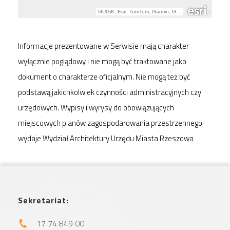
Informacje prezentowane w Serwisie mają charakter
wyłącznie poglądowy i nie mogą być traktowane jako
dokument o charakterze oficjalnym. Nie mogą też być
podstawą jakichkolwiek czynności administracyjnych czy
urzędowych. Wypisy i wyrysy do obowiązujących
miejscowych planów zagospodarowania przestrzennego
wydaje Wydział Architektury Urzędu Miasta Rzeszowa
Sekretariat:
17 74 849 00