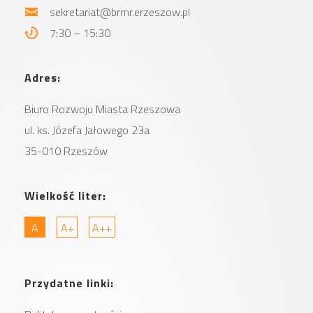
sekretariat@brmr.erzeszow.pl
7:30 – 15:30
Adres:
Biuro Rozwoju Miasta
Rzeszowa
ul. ks. Józefa Jałowego 23a
35-010 Rzeszów
Wielkość liter:
A
A+
A++
Przydatne linki: