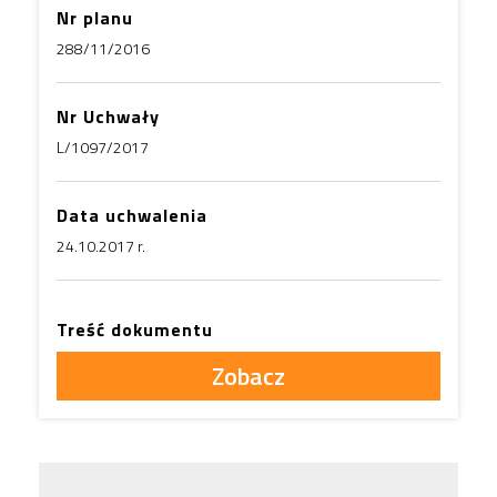
Nr planu
288/11/2016
Nr Uchwały
L/1097/2017
Data uchwalenia
24.10.2017 r.
Treść dokumentu
Zobacz