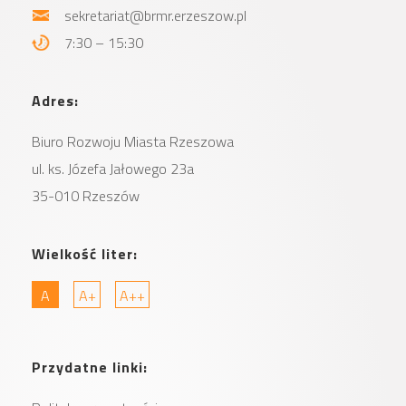
sekretariat@brmr.erzeszow.pl
7:30 – 15:30
Adres:
Biuro Rozwoju Miasta
Rzeszowa
ul. ks. Józefa Jałowego 23a
35-010 Rzeszów
Wielkość liter:
A
A+
A++
Przydatne linki: