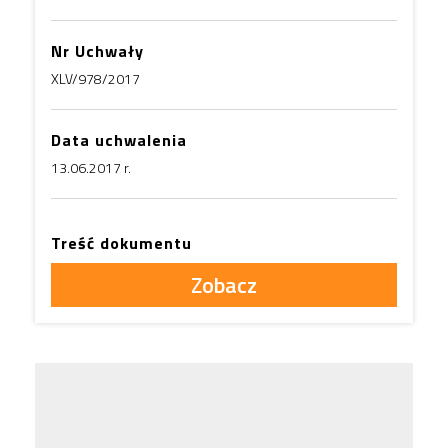
Nr Uchwały
XLV/978/2017
Data uchwalenia
13.06.2017 r.
Treść dokumentu
Zobacz