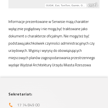
Informacje prezentowane w Serwisie mają charakter
wyłącznie poglądowy i nie mogą być traktowane jako
dokument o charakterze oficjalnym. Nie mogą też być
podstawą jakichkolwiek czynności administracyjnych czy
urzędowych. Wypisy i wyrysy do obowiązujących
miejscowych planów zagospodarowania przestrzennego
wydaje Wydział Architektury Urzędu Miasta Rzeszowa
Sekretariat:
17 74 849 00