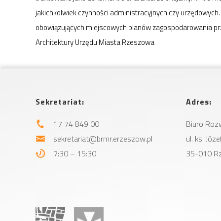
jakichkolwiek czynności administracyjnych czy urzędowych.
obowiązujących miejscowych planów zagospodarowania pr
Architektury Urzędu Miasta Rzeszowa
Sekretariat:
Adres:
17 74 849 00
Biuro Roz
sekretariat@brmr.erzeszow.pl
ul. ks. Jó
7:30 – 15:30
35-010 R