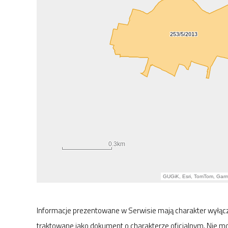
Informacje prezentowane w Serwisie mają charakter wyłącz
traktowane jako dokument o charakterze oficjalnym. Nie m