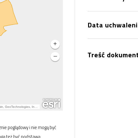
Data uchwalen
Treść dokumen
nie poglądowy i nie mogą być
ogą też być podstawą