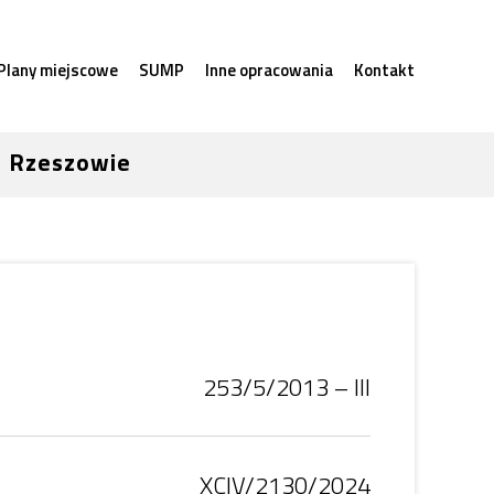
Plany miejscowe
SUMP
Inne opracowania
Kontakt
w Rzeszowie
253/5/2013 – III
XCIV/2130/2024