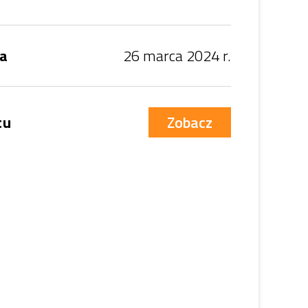
ia
26 marca 2024 r.
tu
Zobacz