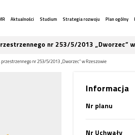
MR
Aktualności
Studium
Strategia rozwoju
Plan ogólny
przestrzennego nr 253/5/2013 „Dworzec” 
 przestrzennego nr 253/5/2013 „Dworzec” w Rzeszowie
Informacja
Nr planu
Nr Uchwały