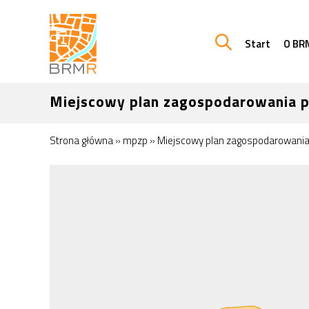
Start
O BR
Miejscowy plan zagospodarowania 
Strona główna
»
mpzp
»
Miejscowy plan zagospodarowania