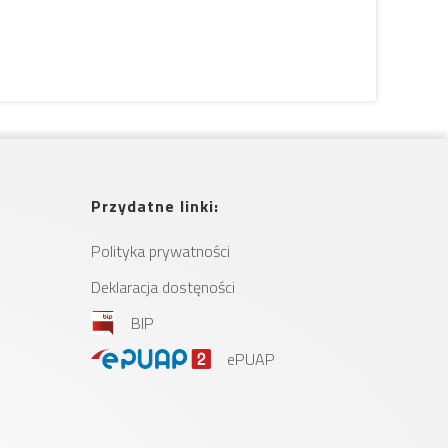
Przydatne linki:
Polityka prywatności
Deklaracja dostęności
BIP
ePUAP