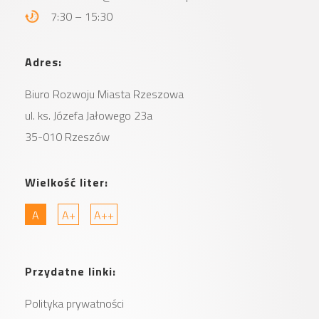
7:30 – 15:30
Adres:
Biuro Rozwoju Miasta
Rzeszowa
ul. ks. Józefa Jałowego 23a
35-010 Rzeszów
Wielkość liter:
A
A+
A++
Przydatne linki:
Polityka prywatności