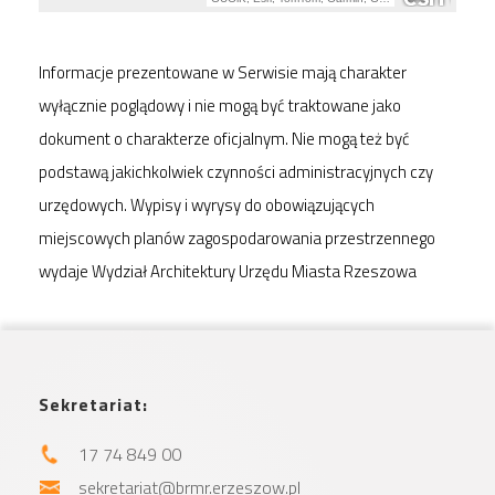
Informacje prezentowane w Serwisie mają charakter
wyłącznie poglądowy i nie mogą być traktowane jako
dokument o charakterze oficjalnym. Nie mogą też być
podstawą jakichkolwiek czynności administracyjnych czy
urzędowych. Wypisy i wyrysy do obowiązujących
miejscowych planów zagospodarowania przestrzennego
wydaje Wydział Architektury Urzędu Miasta Rzeszowa
Sekretariat:
17 74 849 00
sekretariat@brmr.erzeszow.pl