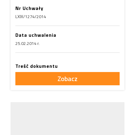
Nr Uchwały
LXIX/1274/2014
Data uchwalenia
25.02.2014 r.
Treść dokumentu
Zobacz