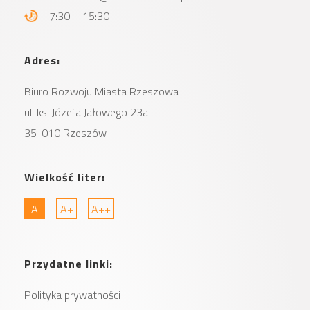
7:30 – 15:30
Adres:
Biuro Rozwoju Miasta
Rzeszowa
ul. ks. Józefa Jałowego 23a
35-010 Rzeszów
Wielkość liter:
A
A+
A++
Przydatne linki:
Polityka prywatności