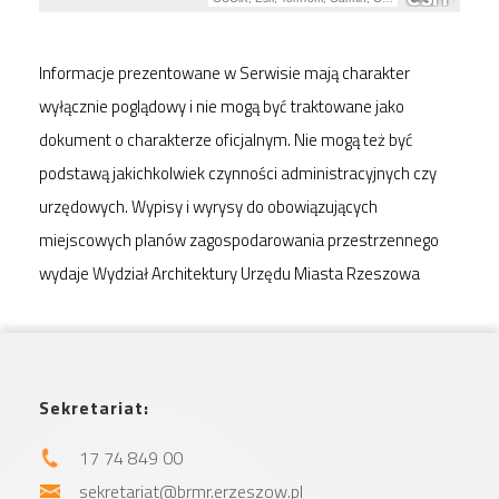
Informacje prezentowane w Serwisie mają charakter
wyłącznie poglądowy i nie mogą być traktowane jako
dokument o charakterze oficjalnym. Nie mogą też być
podstawą jakichkolwiek czynności administracyjnych czy
urzędowych. Wypisy i wyrysy do obowiązujących
miejscowych planów zagospodarowania przestrzennego
wydaje Wydział Architektury Urzędu Miasta Rzeszowa
Sekretariat:
17 74 849 00
sekretariat@brmr.erzeszow.pl