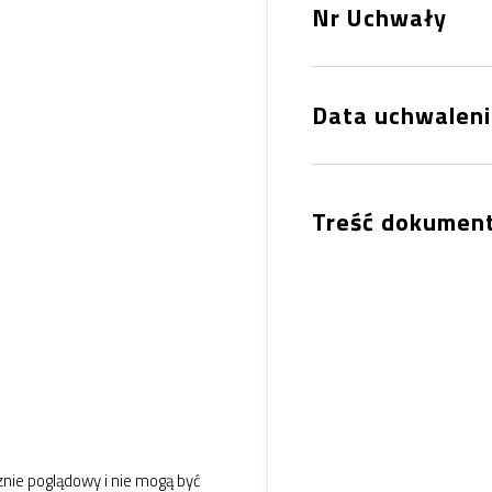
Nr Uchwały
Data uchwalen
Treść dokumen
nie poglądowy i nie mogą być