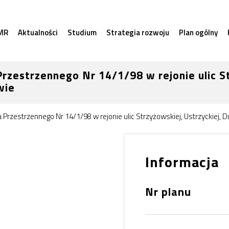
MR
Aktualności
Studium
Strategia rozwoju
Plan ogólny
zestrzennego Nr 14/1/98 w rejonie ulic St
wie
zestrzennego Nr 14/1/98 w rejonie ulic Strzyżowskiej, Ustrzyckiej, Du
Informacja
Nr planu