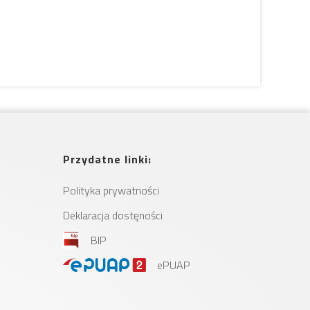
Przydatne linki:
Polityka prywatności
Deklaracja dostęności
BIP
ePUAP