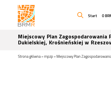
Start
O BR
Miejscowy Plan Zagospodarowania Pr
Dukielskiej, Krośnieńskiej w Rzeszo
Strona główna
»
mpzp
»
Miejscowy Plan Zagospodarowania Pr