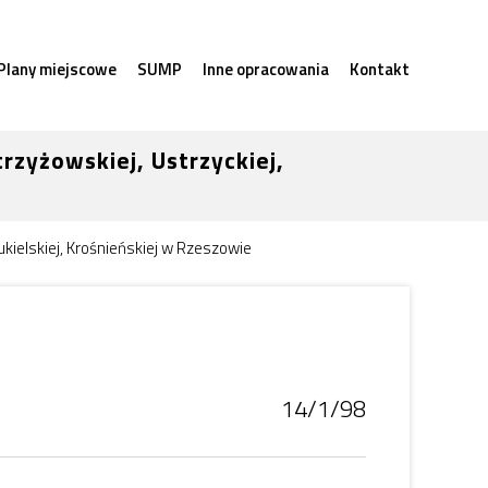
Plany miejscowe
SUMP
Inne opracowania
Kontakt
rzyżowskiej, Ustrzyckiej,
kielskiej, Krośnieńskiej w Rzeszowie
14/1/98