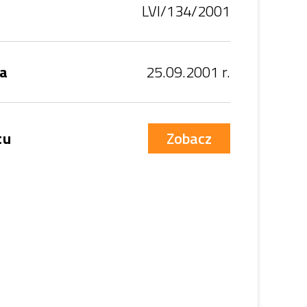
LVI/134/2001
ia
25.09.2001 r.
tu
Zobacz