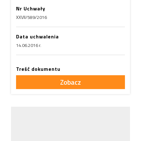
Nr Uchwały
XXVII/589/2016
Data uchwalenia
14.06.2016 r.
Treść dokumentu
Zobacz