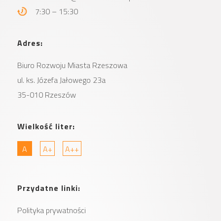
7:30 – 15:30
Adres:
Biuro Rozwoju Miasta
Rzeszowa
ul. ks. Józefa Jałowego 23a
35-010 Rzeszów
Wielkość liter:
A
A+
A++
Przydatne linki:
Polityka prywatności