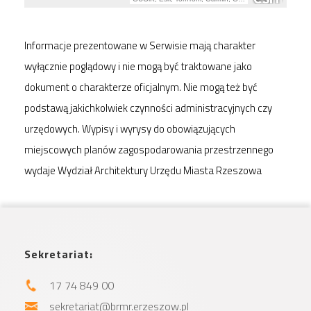
Informacje prezentowane w Serwisie mają charakter
wyłącznie poglądowy i nie mogą być traktowane jako
dokument o charakterze oficjalnym. Nie mogą też być
podstawą jakichkolwiek czynności administracyjnych czy
urzędowych. Wypisy i wyrysy do obowiązujących
miejscowych planów zagospodarowania przestrzennego
wydaje Wydział Architektury Urzędu Miasta Rzeszowa
Sekretariat:
17 74 849 00
sekretariat@brmr.erzeszow.pl