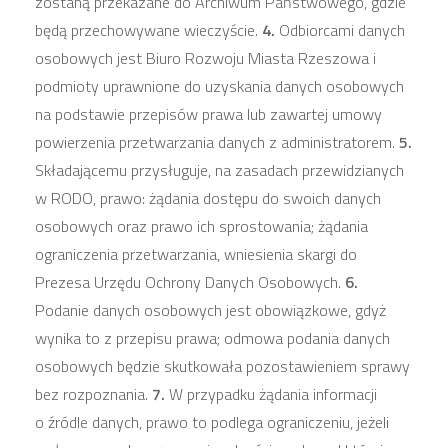
zostaną przekazane do Archiwum Państwowego, gdzie
będą przechowywane wieczyście.
4.
Odbiorcami danych
osobowych jest Biuro Rozwoju Miasta Rzeszowa i
podmioty uprawnione do uzyskania danych osobowych
na podstawie przepisów prawa lub zawartej umowy
powierzenia przetwarzania danych z administratorem.
5.
Składającemu przysługuje, na zasadach przewidzianych
w RODO, prawo: żądania dostępu do swoich danych
osobowych oraz prawo ich sprostowania; żądania
ograniczenia przetwarzania, wniesienia skargi do
Prezesa Urzędu Ochrony Danych Osobowych.
6.
Podanie danych osobowych jest obowiązkowe, gdyż
wynika to z przepisu prawa; odmowa podania danych
osobowych będzie skutkowała pozostawieniem sprawy
bez rozpoznania.
7.
W przypadku żądania informacji
o źródle danych, prawo to podlega ograniczeniu, jeżeli