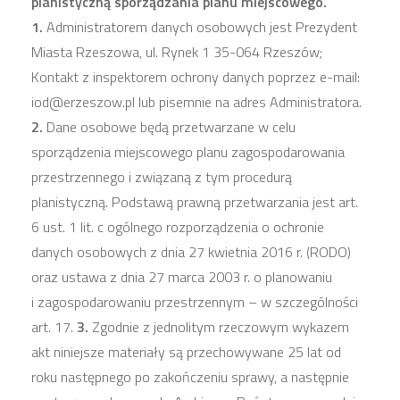
planistyczną sporządzania planu miejscowego.
1.
Administratorem danych osobowych jest Prezydent
Miasta Rzeszowa, ul. Rynek 1 35-064 Rzeszów;
Kontakt z inspektorem ochrony danych poprzez e-mail:
iod@erzeszow.pl lub pisemnie na adres Administratora.
2.
Dane osobowe będą przetwarzane w celu
sporządzenia miejscowego planu zagospodarowania
przestrzennego i związaną z tym procedurą
planistyczną. Podstawą prawną przetwarzania jest art.
6 ust. 1 lit. c ogólnego rozporządzenia o ochronie
danych osobowych z dnia 27 kwietnia 2016 r. (RODO)
oraz ustawa z dnia 27 marca 2003 r. o planowaniu
i zagospodarowaniu przestrzennym – w szczególności
art. 17.
3.
Zgodnie z jednolitym rzeczowym wykazem
akt niniejsze materiały są przechowywane 25 lat od
roku następnego po zakończeniu sprawy, a następnie