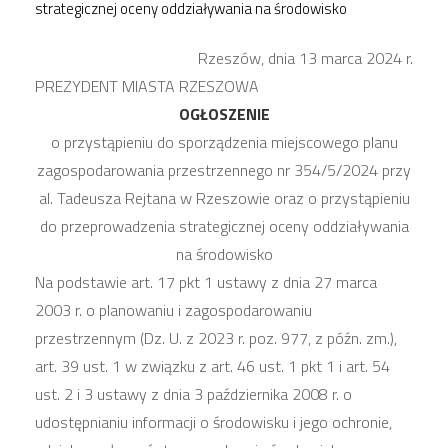
strategicznej oceny oddziaływania na środowisko
Rzeszów, dnia 13 marca 2024 r.
PREZYDENT MIASTA RZESZOWA
OGŁOSZENIE
o przystąpieniu do sporządzenia miejscowego planu
zagospodarowania przestrzennego nr 354/5/2024 przy
al. Tadeusza Rejtana w Rzeszowie oraz o przystąpieniu
do przeprowadzenia strategicznej oceny oddziaływania
na środowisko
Na podstawie art. 17 pkt 1 ustawy z dnia 27 marca
2003 r. o planowaniu i zagospodarowaniu
przestrzennym (Dz. U. z 2023 r. poz. 977, z późn. zm.),
art. 39 ust. 1 w związku z art. 46 ust. 1 pkt 1 i art. 54
ust. 2 i 3 ustawy z dnia 3 października 2008 r. o
udostępnianiu informacji o środowisku i jego ochronie,