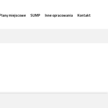
Plany miejscowe
SUMP
Inne opracowania
Kontakt