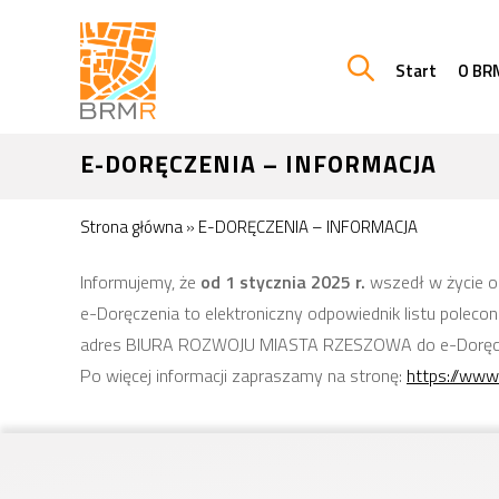
Start
O BR
E-DORĘCZENIA – INFORMACJA
Strona główna
»
E-DORĘCZENIA – INFORMACJA
Informujemy, że
od 1 stycznia 2025 r.
wszedł w życie o
e-Doręczenia to elektroniczny odpowiednik listu poleco
adres BIURA ROZWOJU MIASTA RZESZOWA do e-Dorę
Po więcej informacji zapraszamy na stronę:
https://www