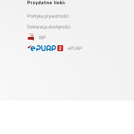
Przydatne linki:
Polityka prywatności
Deklaracja dostęności
BIP
ePUAP