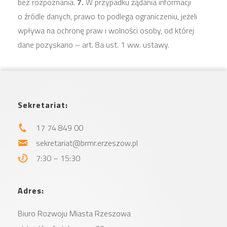
bez rozpoznania.
7.
W przypadku żądania informacji
o źródle danych, prawo to podlega ograniczeniu, jeżeli
wpływa na ochronę praw i wolności osoby, od której
dane pozyskano – art. 8a ust. 1 ww. ustawy.
Sekretariat:
17 74 849 00
sekretariat@brmr.erzeszow.pl
7:30 – 15:30
Adres:
Biuro Rozwoju Miasta
Rzeszowa