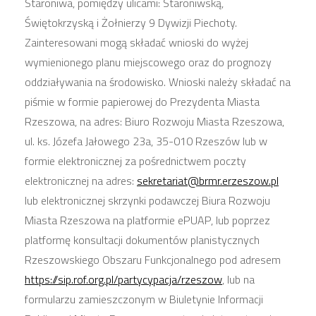
Staroniwa, pomiędzy ulicami: Staroniwską,
Świętokrzyską i Żołnierzy 9 Dywizji Piechoty.
Zainteresowani mogą składać wnioski do wyżej
wymienionego planu miejscowego oraz do prognozy
oddziaływania na środowisko. Wnioski należy składać na
piśmie w formie papierowej do Prezydenta Miasta
Rzeszowa, na adres: Biuro Rozwoju Miasta Rzeszowa,
ul. ks. Józefa Jałowego 23a, 35-010 Rzeszów lub w
formie elektronicznej za pośrednictwem poczty
elektronicznej na adres:
sekretariat@brmr.erzeszow.pl
lub elektronicznej skrzynki podawczej Biura Rozwoju
Miasta Rzeszowa na platformie ePUAP, lub poprzez
platformę konsultacji dokumentów planistycznych
Rzeszowskiego Obszaru Funkcjonalnego pod adresem
https://sip.rof.org.pl/partycypacja/rzeszow
, lub na
formularzu zamieszczonym w Biuletynie Informacji