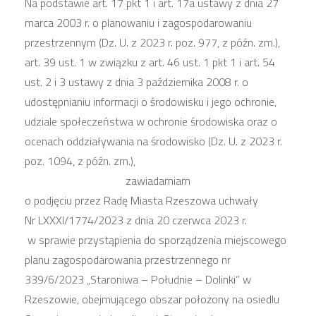
Na podstawie art. 17 pkt 1 i art. 17a ustawy z dnia 27
marca 2003 r. o planowaniu i zagospodarowaniu
przestrzennym (Dz. U. z 2023 r. poz. 977, z późn. zm.),
art. 39 ust. 1 w związku z art. 46 ust. 1 pkt 1 i art. 54
ust. 2 i 3 ustawy z dnia 3 października 2008 r. o
udostępnianiu informacji o środowisku i jego ochronie,
udziale społeczeństwa w ochronie środowiska oraz o
ocenach oddziaływania na środowisko (Dz. U. z 2023 r.
poz. 1094, z późn. zm.),
zawiadamiam
o podjęciu przez Radę Miasta Rzeszowa uchwały
Nr LXXXI/1774/2023 z dnia 20 czerwca 2023 r.
w sprawie przystąpienia do sporządzenia miejscowego
planu zagospodarowania przestrzennego nr
339/6/2023 „Staroniwa – Południe – Dolinki” w
Rzeszowie, obejmującego obszar położony na osiedlu